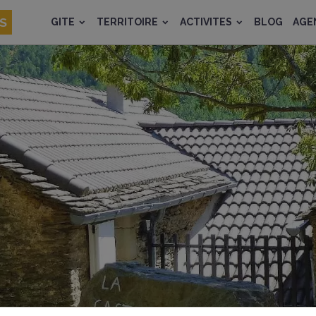
ES
GITE
TERRITOIRE
ACTIVITES
BLOG
AGE