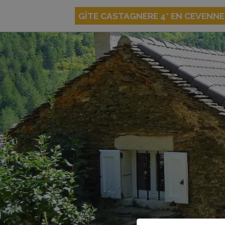
GÎTE CASTAGNERE 4* EN CEVENN