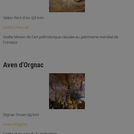
Vallon Pont d'Arc (56 km)
Grotte Chauvet
Grotte témoin de l'art préhistorique classée au patrimoine mondial de
l'Unesco
Aven d'Orgnac
Orgnac l'Aven (59 km)
Aven d'Orgnac
Grotte et musée de la préhistoire