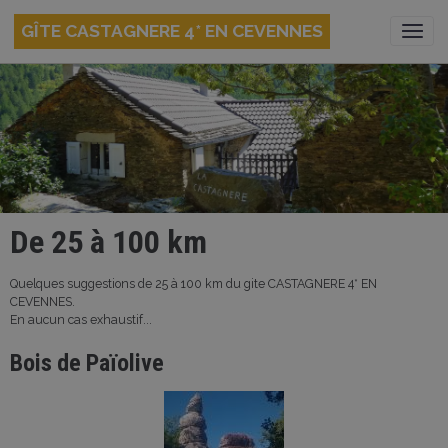
GÎTE CASTAGNERE 4* EN CEVENNES
De 25 à 100 km
Quelques suggestions de 25 à 100 km du gite CASTAGNERE 4* EN
CEVENNES.
En aucun cas exhaustif...
Bois de Païolive