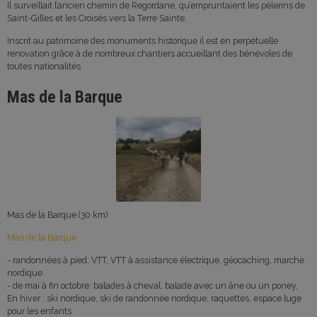
Il surveillait l’ancien chemin de Regordane, qu’empruntaient les pèlerins de
Saint-Gilles et les Croisés vers la Terre Sainte.
Inscrit au patrimoine des monuments historique il est en perpétuelle
renovation grâce à de nombreux chantiers accueillant des bénévoles de
toutes nationalités
Mas de la Barque
Mas de la Barque (30 km)
Mas de la Barque
- randonnées à pied, VTT, VTT à assistance électrique, géocaching, marche
nordique
- de mai à fin octobre: balades à cheval, balade avec un âne ou un poney,
En hiver : ski nordique, ski de randonnée nordique, raquettes, espace luge
pour les enfants