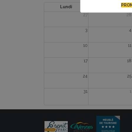
PROM
Lundi
Mardi
27
28
3
4
10
11
17
18
24
25
31
1