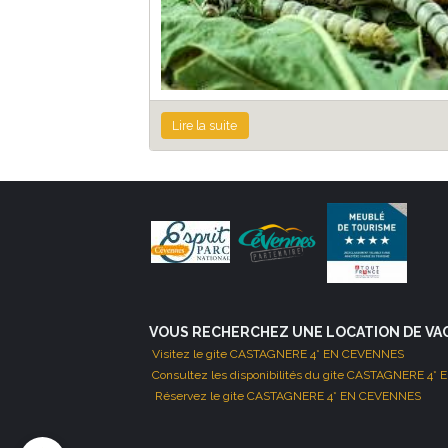
Lire la suite
VOUS RECHERCHEZ UNE LOCATION DE VA
Visitez le gite CASTAGNERE 4* EN CEVENNES
Consultez les disponibilités du gite CASTAGNERE 4
Réservez le gite CASTAGNERE 4* EN CEVENNES