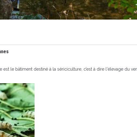
nnes
 est le bâtiment destiné à la sériciculture, c’est à dire l'élevage du