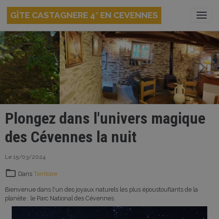
GÎTE CASTAGNERE 4* EN CEVENNES
Plongez dans l'univers magique
des Cévennes la nuit
Le 15/03/2024
Dans
Territoire
Bienvenue dans l'un des joyaux naturels les plus époustouflants de la
planète : le Parc National des Cévennes.