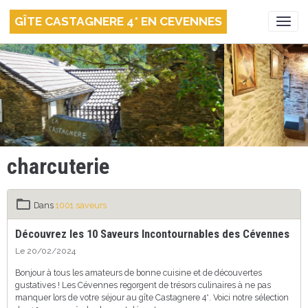
GÎTE CASTAGNERE 4* EN CEVENNES
charcuterie
Dans
1001 saveurs
Découvrez les 10 Saveurs Incontournables des Cévennes
Le 20/02/2024
Bonjour à tous les amateurs de bonne cuisine et de découvertes
gustatives ! Les Cévennes regorgent de trésors culinaires à ne pas
manquer lors de votre séjour au gîte Castagnere 4*. Voici notre sélection