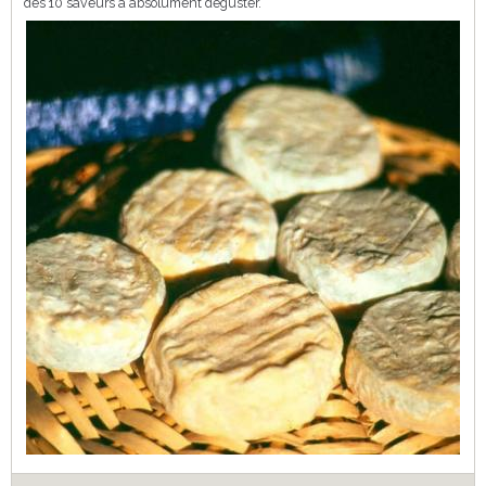
des 10 saveurs à absolument déguster.