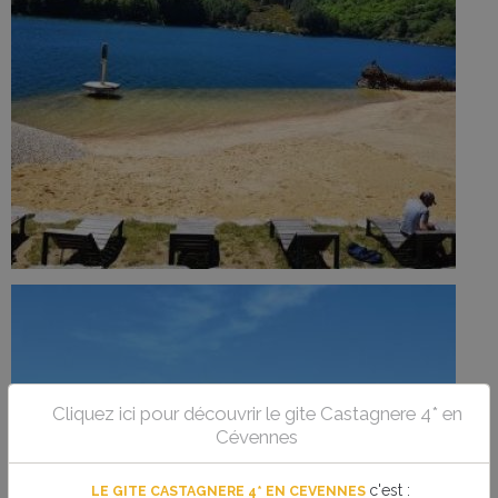
Cliquez ici pour découvrir le gite Castagnere 4* en
Cévennes
c'est
:
LE GITE CASTAGNERE 4* EN CEVENNES