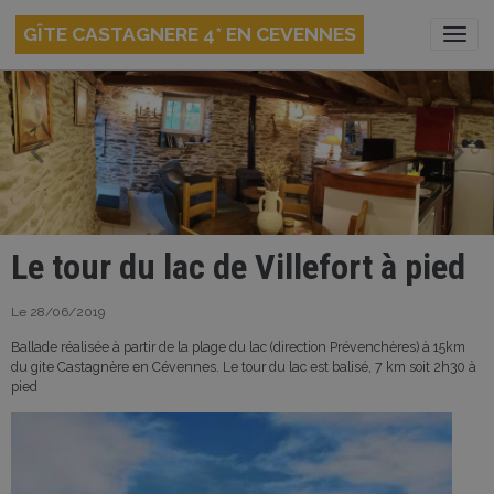
GÎTE CASTAGNERE 4* EN CEVENNES
Le tour du lac de Villefort à pied
Le 28/06/2019
Ballade réalisée à partir de la plage du lac (direction Prévenchères) à 15km
du gite Castagnère en Cévennes. Le tour du lac est balisé, 7 km soit 2h30 à
pied