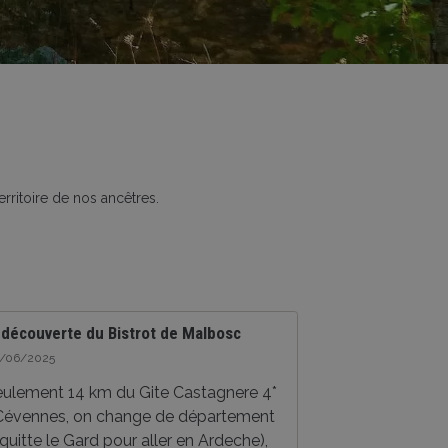
rritoire de nos ancêtres.
a découverte du Bistrot de Malbosc
3/06/2025
eulement 14 km du Gite Castagnere 4*
Cévennes, on change de département
quitte le Gard pour aller en Ardeche),