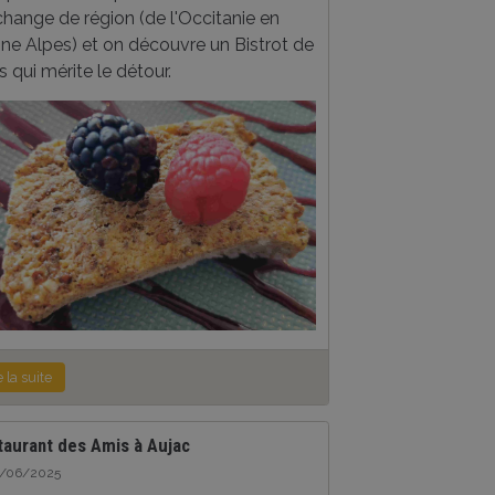
change de région (de l'Occitanie en
ne Alpes) et on découvre un Bistrot de
 qui mérite le détour.
e la suite
taurant des Amis à Aujac
3/06/2025