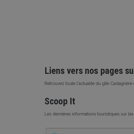
Liens vers nos pages su
Retrouvez toute l'actualité du gîte Castagnère
Scoop It
Les dernières informations touristiques sur l
Une veille réalisée par le Gite CASTAGNERE 4