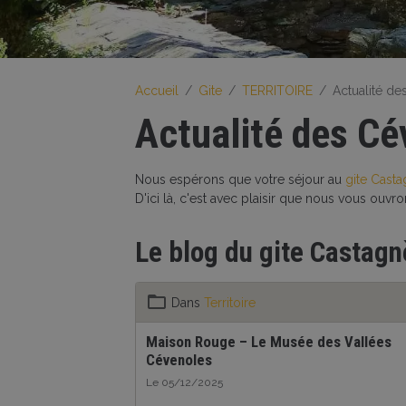
Accueil
Gite
TERRITOIRE
Actualité d
Actualité des C
Nous espérons que votre séjour au
gite Casta
D'ici là, c'est avec plaisir que nous vous ouvr
Le blog du gite Castag
Dans
Territoire
Maison Rouge – Le Musée des Vallées
Cévenoles
Le 05/12/2025