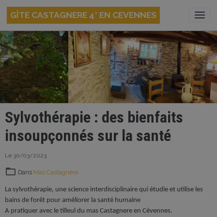
GÎTE CASTAGNERE 4* EN CEVENNES
Sylvothérapie : des bienfaits
insoupçonnés sur la santé
Le 30/03/2023
Dans
Mas Castagnère
La sylvothérapie, une science interdisciplinaire qui étudie et utilise les
bains de forêt pour améliorer la santé humaine
A pratiquer avec le tilleul du mas Castagnere en Cévennes.