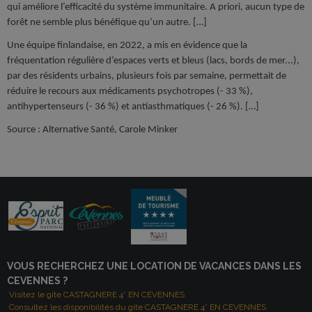
qui améliore l’efficacité du système immunitaire. A priori, aucun type de
forêt ne semble plus bénéfique qu’un autre. […]
Une équipe finlandaise, en 2022, a mis en évidence que la
fréquentation régulière d’espaces verts et bleus (lacs, bords de mer...),
par des résidents urbains, plusieurs fois par semaine, permettait de
réduire le recours aux médicaments psychotropes (- 33 %),
antihypertenseurs (- 36 %) et antiasthmatiques (- 26 %). […]
Source : Alternative Santé, Carole Minker
VOUS RECHERCHEZ UNE LOCATION DE VACANCES DANS LES
CEVENNES ?
Visitez le gite CASTAGNERE 4* EN CEVENNES
Consultez les disponibilités du gite CASTAGNERE 4* EN CEVENNES