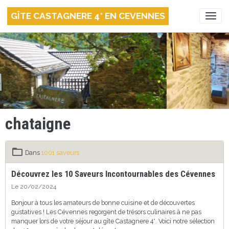
GÎTE CASTAGNERE 4* EN CEVENNES
chataigne
Dans
1001 saveurs
Découvrez les 10 Saveurs Incontournables des Cévennes
Le 20/02/2024
Bonjour à tous les amateurs de bonne cuisine et de découvertes
gustatives ! Les Cévennes regorgent de trésors culinaires à ne pas
manquer lors de votre séjour au gîte Castagnere 4*. Voici notre sélection