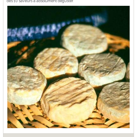
des 10 saveurs à absolument déguster.